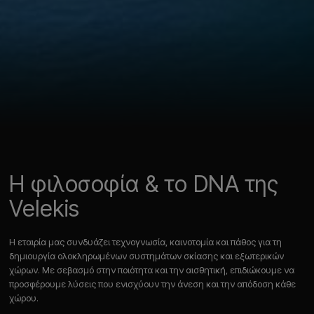
Η φιλοσοφία & το DNA της
Velekis
Η εταιρία μας συνδυάζει τεχνογνωσία, καινοτομία και πάθος για τη
δημιουργία ολοκληρωμένων συστημάτων σκίασης και εξωτερικών
χώρων. Με σεβασμό στην ποιότητα και την αισθητική, επιδιώκουμε να
προσφέρουμε λύσεις που ενισχύουν την άνεση και την απόδοση κάθε
χώρου.