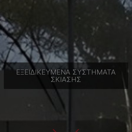
ΕΞΕΙΔΙΚΕΥΜΈΝΑ ΣΥΣΤΉΜΑΤΑ
ΣΚΊΑΣΗΣ