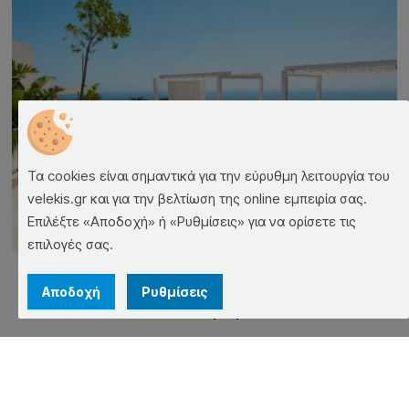
Τα cookies είναι σημαντικά για την εύρυθμη λειτουργία του
velekis.gr και για την βελτίωση της online εμπειρία σας.
Επιλέξτε «Αποδοχή» ή «Ρυθμίσεις» για να ορίσετε τις
επιλογές σας.
Πέργκολες Ανεξάρτητης
Αποδοχή
Ρυθμίσεις
Δομής
Ανεξάρτητες πέργκολες για σκίαση και αισθητική αναβάθμιση
εξωτερικών χώρων, εύκολες στην τοποθέτηση.