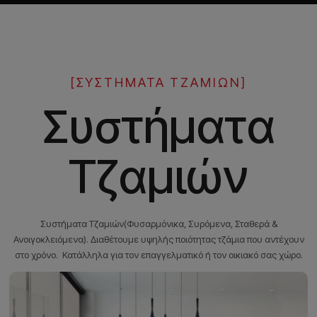
[ΣΥΣΤΉΜΑΤΑ ΤΖΑΜΙΏΝ]
Συστήματα
Τζαμιών
Συστήματα Τζαμιών(Φυσαρμόνικα, Συρόμενα, Σταθερά &
Ανοιγοκλειόμενα). Διαθέτουμε υψηλής ποιότητας τζάμια που αντέχουν
στο χρόνο. Κατάλληλα για τον επαγγελματικό ή τον οικιακό σας χώρο.