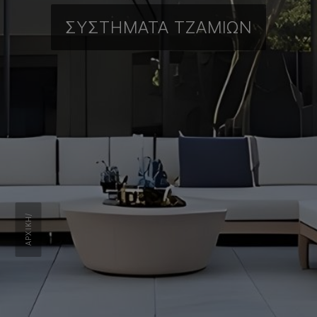
ΣΥΣΤΉΜΑΤΑ ΤΖΑΜΙΏΝ
/
ΑΡΧΙΚΉ