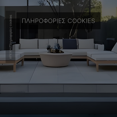
Πληροφορίες cookies
ΠΛΗΡΟΦΟΡΊΕΣ COOKIES
/
ΑΡΧΙΚΉ