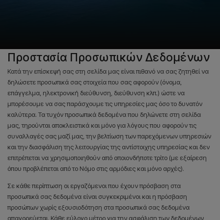
Προστασία Προσωπικών Δεδομένων
Κατά την επίσκεψή σας στη σελίδα μας είναι πιθανό να σας ζητηθεί να
δηλώσετε προσωπικά σας στοιχεία που σας αφορούν (όνομα,
επάγγελμα, ηλεκτρονική διεύθυνση, διεύθυνση κλπ.) ώστε να
μπορέσουμε να σας παράσχουμε τις υπηρεσίες μας όσο το δυνατόν
καλύτερα. Τα τυχόν προσωπικά δεδομένα που δηλώνετε στη σελίδα
μας, τηρούνται αποκλειστικά και μόνο για λόγους που αφορούν τις
συναλλαγές σας μαζί μας, την βελτίωση των παρεχόμενων υπηρεσιών
και την διασφάλιση της λειτουργίας της αντίστοιχης υπηρεσίας και δεν
επιτρέπεται να χρησιμοποιηθούν από οποιονδήποτε τρίτο (με εξαίρεση
όπου προβλέπεται από το Νόμο στις αρμόδιες και μόνο αρχές).
Σε κάθε περίπτωση οι εργαζόμενοι που έχουν πρόσβαση στα
προσωπικά σας δεδομένα είναι συγκεκριμένοι και η πρόσβαση
προσώπων χωρίς εξουσιοδότηση στα προσωπικά σας δεδομένα
απαγορεύεται. Κάθε εύλογο μέτρο για την ασφάλιση των δεδομένων