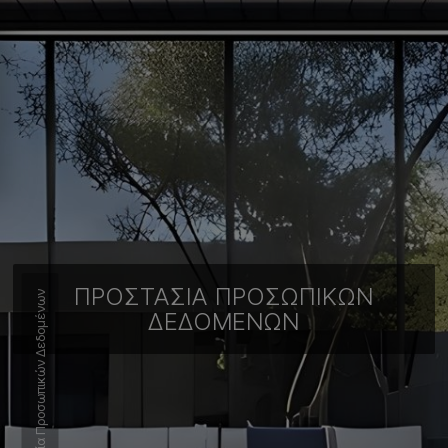
ΠΡΟΣΤΑΣΊΑ ΠΡΟΣΩΠΙΚΏΝ
Προστασία Προσωπικών Δεδομένων
ΔΕΔΟΜΈΝΩΝ