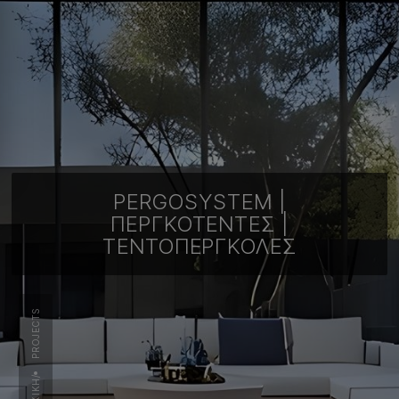
PERGOSYSTEM |
ΠΕΡΓΚΟΤΈΝΤΕΣ |
ΤΕΝΤΟΠΈΡΓΚΟΛΕΣ
PROJECTS
/
ΑΡΧΙΚΉ