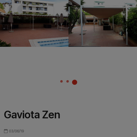
Gaviota Zen
03/06/19