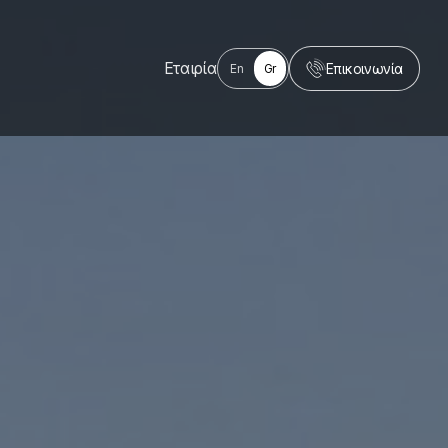
Εταιρία
Επικοινωνία
En
Gr